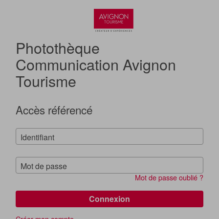
Photothèque
Communication Avignon
Tourisme
Accès référencé
Identifiant
Mot de passe
Mot de passe oublié ?
Connexion
Créer mon compte